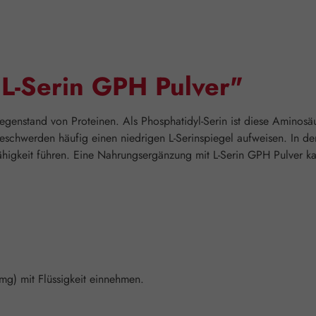
"L-Serin GPH Pulver"
t Gegenstand von Proteinen. Als Phosphatidyl-Serin ist diese Aminos
schwerden häufig einen niedrigen L-Serinspiegel aufweisen. In der
ähigkeit führen. Eine Nahrungsergänzung mit L-Serin GPH Pulver ka
 mg) mit Flüssigkeit einnehmen.