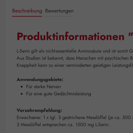
Beschreibung
Bewertungen
Produktinformationen 
L-Serin gilt als nicht-essentielle Aminosäure und ist somi
Aus Studien ist bekannt, dass Menschen mit psychischen Be
Knappheit kann zu einer verminderten geistigen Leistungsf
Anwendungsgebiete:
Für starke Nerven
Für eine gute Gedächtnisleistung
Verzehrempfehlung:
Erwachsene: 1 x tgl. 3 gestrichene Messlöffel (je ca. 500
3 Messlöffel entsprechen ca. 1500 mg L-Serin.