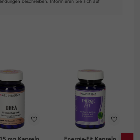
wendungen beschreiben. Informieren Sie sich auf
15 mg Kapseln
Energie-Fit Kapseln