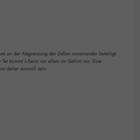
äure an der Abgrenzung der Zellen voneinander beteiligt.
 Tat kommt L-Serin vor allem im Gehirn vor. Eine
nn daher sinnvoll sein.