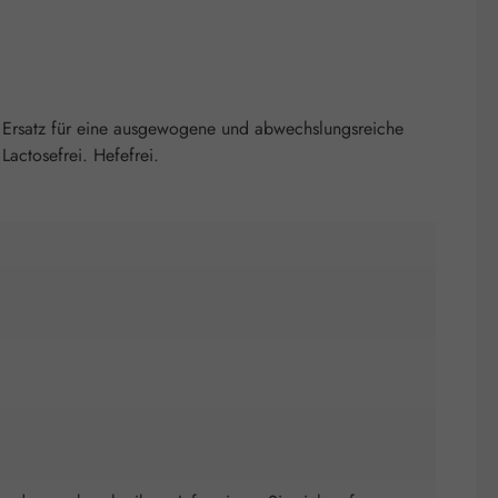
 Ersatz für eine ausgewogene und abwechslungsreiche
actosefrei. Hefefrei.