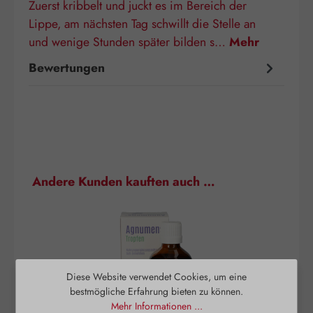
Zuerst kribbelt und juckt es im Bereich der
Lippe, am nächsten Tag schwillt die Stelle an
und wenige Stunden später bilden s…
Mehr
Bewertungen
Produktgalerie überspringen
Andere Kunden kauften auch …
Diese Website verwendet Cookies, um eine
bestmögliche Erfahrung bieten zu können.
Mehr Informationen ...