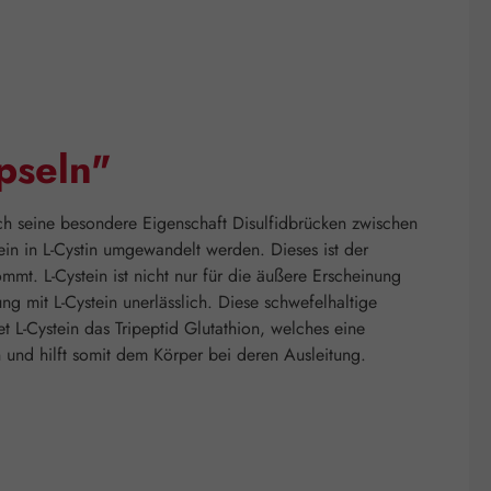
pseln"
Durch seine besondere Eigenschaft Disulfidbrücken zwischen
tein in L-Cystin umgewandelt werden. Dieses ist der
mt. L-Cystein ist nicht nur für die äußere Erscheinung
ng mit L-Cystein unerlässlich. Diese schwefelhaltige
 L-Cystein das Tripeptid Glutathion, welches eine
n und hilft somit dem Körper bei deren Ausleitung.