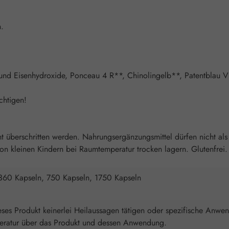
n.
e und Eisenhydroxide, Ponceau 4 R**, Chinolingelb**, Patentblau V
chtigen!
überschritten werden. Nahrungsergänzungsmittel dürfen nicht als
 kleinen Kindern bei Raumtemperatur trocken lagern. Glutenfrei. L
360 Kapseln, 750 Kapseln, 1750 Kapseln
ses Produkt keinerlei Heilaussagen tätigen oder spezifische Anwe
Literatur über das Produkt und dessen Anwendung.