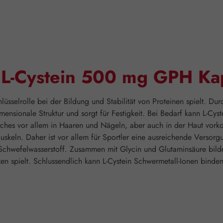
"L-Cystein 500 mg GPH Ka
chlüsselrolle bei der Bildung und Stabilität von Proteinen spielt. 
mensionale Struktur und sorgt für Festigkeit. Bei Bedarf kann L-Cys
ches vor allem in Haaren und Nägeln, aber auch in der Haut vorkom
uskeln. Daher ist vor allem für Sportler eine ausreichende Versorgu
Schwefelwasserstoff. Zusammen mit Glycin und Glutaminsäure bildet
zen spielt. Schlussendlich kann L-Cystein Schwermetall-Ionen binde