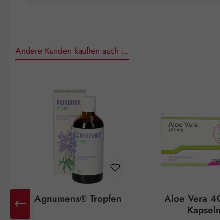
Andere Kunden kauften auch …
Produktgalerie überspringen
Agnumens® Tropfen
Aloe Vera 4
Kapsel