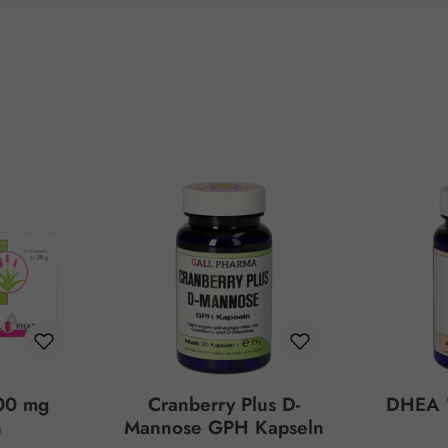
00 mg
Cranberry Plus D-
DHEA 
n
Mannose GPH Kapseln