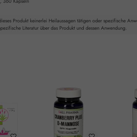
n, 360 Kapseln
ieses Produkt keinerlei Heilaussagen tätigen oder spezifische An
spezifische Literatur über das Produkt und dessen Anwendung.