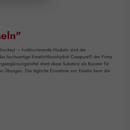
eln"
shockey) – funktionierende Muskeln sind der
 das hochwertige Kreatin-Monohydrat Creapure® der Firma
gsergänzungsmittel dient diese Substanz als Booster für
siven Übungen. Die tägliche Einnahme von Kreatin kann die