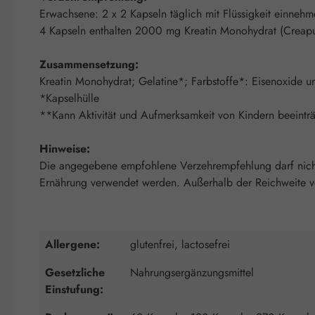
Erwachsene: 2 x 2 Kapseln täglich mit Flüssigkeit einnehm
4 Kapseln enthalten 2000 mg Kreatin Monohydrat (Creap
Zusammensetzung:
Kreatin Monohydrat; Gelatine*; Farbstoffe*: Eisenoxide un
*Kapselhülle
**Kann Aktivität und Aufmerksamkeit von Kindern beeinträ
Hinweise:
Die angegebene empfohlene Verzehrempfehlung darf nicht 
Ernährung verwendet werden. Außerhalb der Reichweite von
Allergene:
glutenfrei, lactosefrei
Gesetzliche
Nahrungsergänzungsmittel
Einstufung: