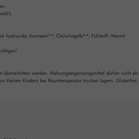
en.
ure®).
d -hydroxide, Karmesin**, Chinolingelb**; Füllstoff: Mannit
chtigen!
überschritten werden. Nahrungsergänzungsmittel dürfen nicht als
 kleinen Kindern bei Raumtemperatur trocken lagern. Glutenfrei. 