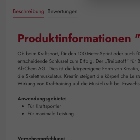
Beschreibung
Bewertungen
Produktinformationen 
Ob beim Kraftsport, für den 100-Meter-Sprint oder auch f
entscheidende Schlüssel zum Erfolg. Der „Treibstoff“ fü
AlzChem AG. Dies ist die körpereigene Form von Kreatin, w
die Skelettmuskulatur. Kreatin steigert die körperliche Le
Wirkung von Krafttraining auf die Muskelkraft bei Erwach
Anwendungsgebiete:
Für Kraftsportler
Für maximale Leistung
Verzehrempfehlung: