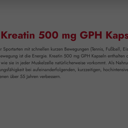
"Kreatin 500 mg GPH Kaps
ür Sportarten mit schnellen kurzen Bewegungen (Tennis, Fußball, Ei
r Bewegung ist die Energie. Kreatin 500 mg GPH Kapseln enthalten
ie sie in jeder Muskelzelle natürlicherweise vorkommt. Als Nahrun
istungsfähigkeit bei aufeinanderfolgenden, kurzzeitigen, hochinten
senen über 55 Jahren verbessern.