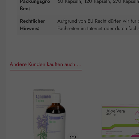
Packungsgrö
60 Kapseln, 120 Kapseln, 270 Kapsel
ßen:
Rechtlicher
Aufgrund von EU Recht dürfen wir für d
Hinweis:
Fachseiten im Internet oder durch fach
Andere Kunden kauften auch …
Produktgalerie überspringen