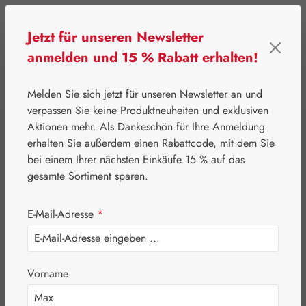
Zum Hauptinhalt springen
Jetzt für unseren Newsletter
anmelden und 15 % Rabatt erhalten!
0
Werkzeugleiste anzeigen
Du hast 0 Produkte
Melden Sie sich jetzt für unseren Newsletter an und
verpassen Sie keine Produktneuheiten und exklusiven
Aktionen mehr. Als Dankeschön für Ihre Anmeldung
⌂
Leitner Lifecare
Aromatherapie
Embamed®
erhalten Sie außerdem einen Rabattcode, mit dem Sie
Krauseminzöl
bei einem Ihrer nächsten Einkäufe 15 % auf das
gesamte Sortiment sparen.
E-Mail-Adresse
*
Vorname
Bildergalerie überspringen