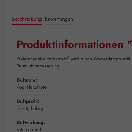
Beschreibung
Bewertungen
Produktinformationen 
®
Kiefernnadelöl Embamed
wird durch Wasserdampfdestilla
Raumluftverbesserung.
Duftnote:
Kopf-Herz-Note
Duftprofil:
Frisch, holzig
Duftwirkung:
Vitalisierend