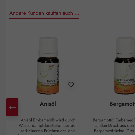
Andere Kunden kauften auch …
Produktgalerie überspringen
Anisöl
Bergamot
Anisöl Embamed® wird durch
Bergamottöl Embamed®
Wasserdampfdestillation aus den
sanften Druck aus den
zerkleinerten Früchten des Anis
Bergamottfrüchte (Citr