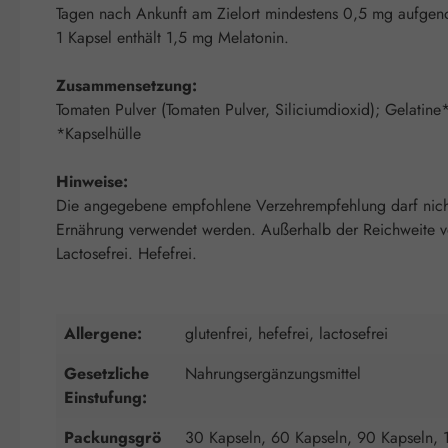
Tagen nach Ankunft am Zielort mindestens 0,5 mg aufg
1 Kapsel enthält 1,5 mg Melatonin.
Zusammensetzung:
Tomaten Pulver (Tomaten Pulver, Siliciumdioxid); Gelatine
*Kapselhülle
Hinweise:
Die angegebene empfohlene Verzehrempfehlung darf nicht 
Ernährung verwendet werden. Außerhalb der Reichweite von
Lactosefrei. Hefefrei.
Allergene:
glutenfrei, hefefrei, lactosefrei
Gesetzliche
Nahrungsergänzungsmittel
Einstufung:
Packungsgrö
30 Kapseln, 60 Kapseln, 90 Kapseln, 