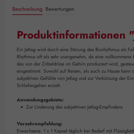
Beschreibung
Bewertungen
Produktinformationen "
Ein Jetlag wird durch eine Störung des Biorhythmus als F
Rhythmus oft als sehr unangenehm, da eine vollkommene E
das von der Zirbeldrüse im Gehirn produziert wird, gesteu
eingestimmt. Sowohl auf Reisen, als auch zu Hause kann 
subjektiven Gefühle von Jetlag und zur Verkürzung der Ein
Schlafengehen erzielt.
Anwendungsgebiete:
Zur Linderung des subjektiven Jetlag-Empfindens
Verzehrempfehlung:
Erwachsene: 1 x 1 Kapsel täglich bei Bedarf mit Flüssigke