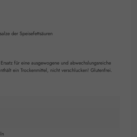
salze der Speisefettsäuren
 Ersatz für eine ausgewogene und abwechslungsreiche
ält ein Trockenmittel, nicht verschlucken! Glutenfrei.
ln