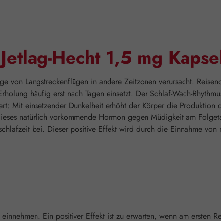
Jetlag-Hecht 1,5 mg Kapse
olge von Langstreckenflügen in andere Zeitzonen verursacht. Reis
rholung häufig erst nach Tagen einsetzt. Der Schlaf-Wach-Rhythm
ert: Mit einsetzender Dunkelheit erhöht der Körper die Produktion 
dieses natürlich vorkommende Hormon gegen Müdigkeit am Folgetag
schlafzeit bei. Dieser positive Effekt wird durch die Einnahme vo
it einnehmen. Ein positiver Effekt ist zu erwarten, wenn am ersten