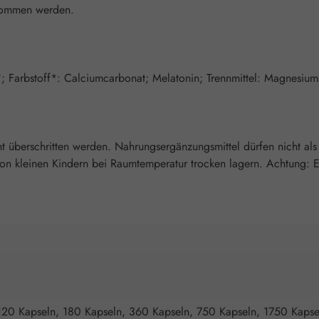
enommen werden.
*; Farbstoff*: Calciumcarbonat; Melatonin; Trennmittel: Magnesium
überschritten werden. Nahrungsergänzungsmittel dürfen nicht als
 kleinen Kindern bei Raumtemperatur trocken lagern. Achtung: Enth
120 Kapseln, 180 Kapseln, 360 Kapseln, 750 Kapseln, 1750 Kapse