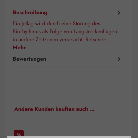
Beschreibung
Ein Jetlag wird durch eine Störung des
Biorhythmus als Folge von Langstreckenflügen
in andere Zeitzonen verursacht. Reisende…
Mehr
Bewertungen
Produktgalerie überspringen
Andere Kunden kauften auch …
Rabatt
%