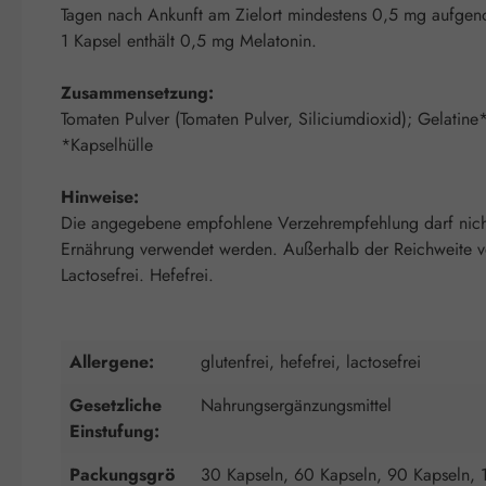
Tagen nach Ankunft am Zielort mindestens 0,5 mg aufg
1 Kapsel enthält 0,5 mg Melatonin.
Zusammensetzung:
Tomaten Pulver (Tomaten Pulver, Siliciumdioxid); Gelatine
*Kapselhülle
Hinweise:
Die angegebene empfohlene Verzehrempfehlung darf nicht 
Ernährung verwendet werden. Außerhalb der Reichweite von
Lactosefrei. Hefefrei.
Allergene:
glutenfrei, hefefrei, lactosefrei
Gesetzliche
Nahrungsergänzungsmittel
Einstufung:
Packungsgrö
30 Kapseln, 60 Kapseln, 90 Kapseln, 