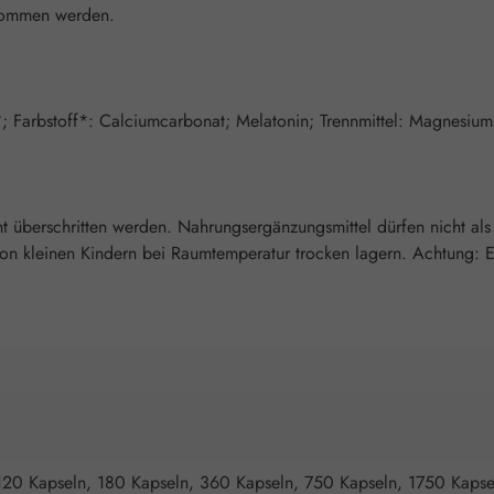
enommen werden.
*; Farbstoff*: Calciumcarbonat; Melatonin; Trennmittel: Magnesium
überschritten werden. Nahrungsergänzungsmittel dürfen nicht als
 kleinen Kindern bei Raumtemperatur trocken lagern. Achtung: Enth
120 Kapseln, 180 Kapseln, 360 Kapseln, 750 Kapseln, 1750 Kapse