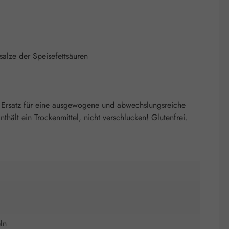
salze der Speisefettsäuren
 Ersatz für eine ausgewogene und abwechslungsreiche
ält ein Trockenmittel, nicht verschlucken! Glutenfrei.
ln