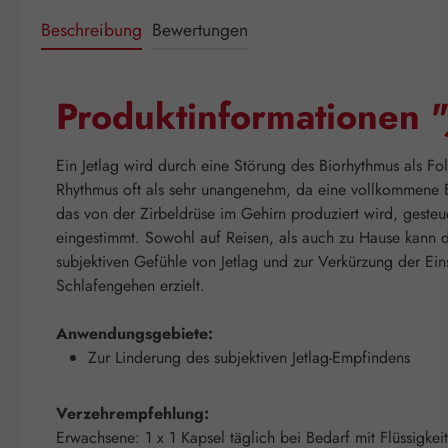
Beschreibung
Bewertungen
Produktinformationen 
Ein Jetlag wird durch eine Störung des Biorhythmus als F
Rhythmus oft als sehr unangenehm, da eine vollkommene E
das von der Zirbeldrüse im Gehirn produziert wird, gesteu
eingestimmt. Sowohl auf Reisen, als auch zu Hause kann 
subjektiven Gefühle von Jetlag und zur Verkürzung der Ein
Schlafengehen erzielt.
Anwendungsgebiete:
Zur Linderung des subjektiven Jetlag-Empfindens
Verzehrempfehlung:
Erwachsene: 1 x 1 Kapsel täglich bei Bedarf mit Flüssigke