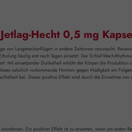
"Jetlag-Hecht 0,5 mg Kapse
olge von Langstreckenflügen in andere Zeitzonen verursacht. Reis
rholung häufig erst nach Tagen einsetzt. Der Schlaf-Wach-Rhythm
ert: Mit einsetzender Dunkelheit erhöht der Körper die Produktion 
dieses natürlich vorkommende Hormon gegen Müdigkeit am Folgetag
schlafzeit bei. Dieser positive Effekt wird durch die Einnahme vo
it einnehmen. Ein positiver Effekt ist zu erwarten, wenn am ersten