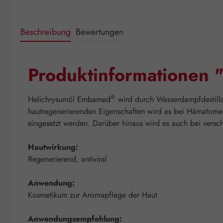
Beschreibung
Bewertungen
Produktinformationen 
®
Helichrysumöl Embamed
wird durch Wasserdampfdestillat
hautregenerierenden Eigenschaften wird es bei Hämatomen
eingesetzt werden. Darüber hinaus wird es auch bei ver
Hautwirkung:
Regenerierend, antiviral
Anwendung:
Kosmetikum zur Aromapflege der Haut
Anwendungsempfehlung: