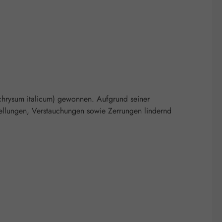
ichrysum italicum) gewonnen. Aufgrund seiner
rellungen, Verstauchungen sowie Zerrungen lindernd