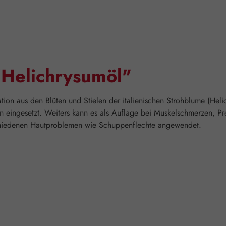
"Helichrysumöl"
ion aus den Blüten und Stielen der italienischen Strohblume (Hel
 eingesetzt. Weiters kann es als Auflage bei Muskelschmerzen, P
schiedenen Hautproblemen wie Schuppenflechte angewendet.