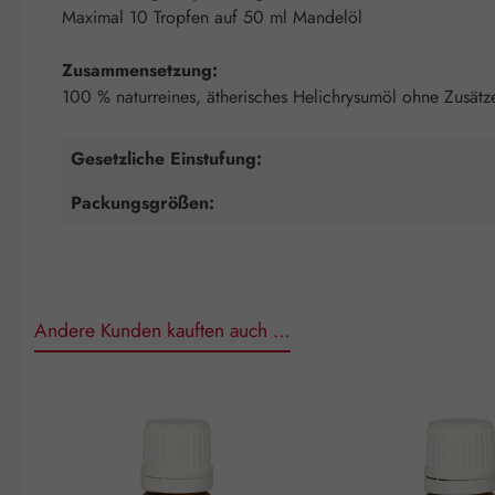
Maximal 10 Tropfen auf 50 ml Mandelöl
Zusammensetzung:
100 % naturreines, ätherisches Helichrysumöl ohne Zusätz
Gesetzliche Einstufung:
Packungsgrößen:
Andere Kunden kauften auch …
Produktgalerie überspringen