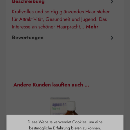
Beschreibung
Kraftvolles und seidig glänzendes Haar stehen
für Attraktivität, Gesundheit und Jugend. Das
Interesse an schöner Haarpracht…
Mehr
Bewertungen
Produktgalerie überspringen
Andere Kunden kauften auch …
Diese Website verwendet Cookies, um eine
bestmögliche Erfahrung bieten zu können.