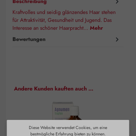
Beschreibung
Kraftvolles und seidig glänzendes Haar stehen
für Attraktivität, Gesundheit und Jugend. Das
Interesse an schöner Haarpracht…
Mehr
Bewertungen
Produktgalerie überspringen
Andere Kunden kauften auch …
Diese Website verwendet Cookies, um eine
bestmögliche Erfahrung bieten zu können.