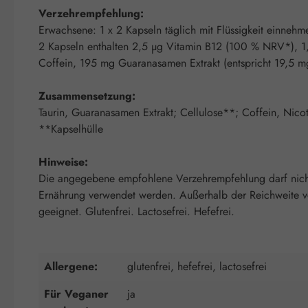
Verzehrempfehlung:
Erwachsene: 1 x 2 Kapseln täglich mit Flüssigkeit einnehm
2 Kapseln enthalten 2,5 µg Vitamin B12 (100 % NRV*),
Coffein, 195 mg Guaranasamen Extrakt (entspricht 19,5 
Zusammensetzung:
Taurin, Guaranasamen Extrakt; Cellulose**; Coffein, Nic
**Kapselhülle
Hinweise:
Die angegebene empfohlene Verzehrempfehlung darf nicht 
Ernährung verwendet werden. Außerhalb der Reichweite vo
geeignet. Glutenfrei. Lactosefrei. Hefefrei.
Allergene:
glutenfrei, hefefrei, lactosefrei
Für Veganer
ja