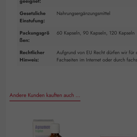
geeignet:
Gesetzliche
Nahrungsergänzungsmittel
Einstufung:
Packungsgrö
60 Kapseln, 90 Kapseln, 120 Kapseln
ßen:
Rechtlicher
Aufgrund von EU Recht dürfen wir für d
Hinweis:
Fachseiten im Internet oder durch fach
Andere Kunden kauften auch …
Produktgalerie überspringen