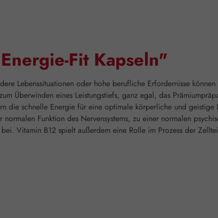
Energie-Fit Kapseln"
ndere Lebenssituationen oder hohe berufliche Erfordernisse können 
m Überwinden eines Leistungstiefs, ganz egal, das Prämiumpräpara
rn die schnelle Energie für eine optimale körperliche und geistige
er normalen Funktion des Nervensystems, zu einer normalen psychi
i. Vitamin B12 spielt außerdem eine Rolle im Prozess der Zelltei