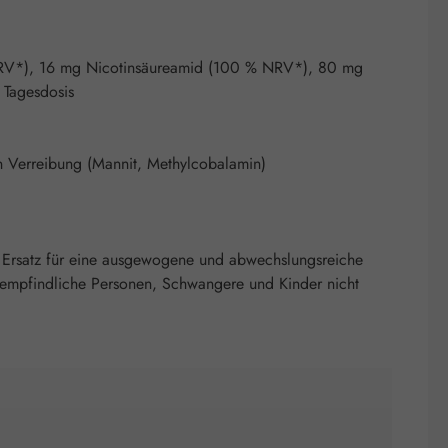
NRV*), 16 mg Nicotinsäureamid (100 % NRV*), 80 mg
 Tagesdosis
n Verreibung (Mannit, Methylcobalamin)
 Ersatz für eine ausgewogene und abwechslungsreiche
nempfindliche Personen, Schwangere und Kinder nicht