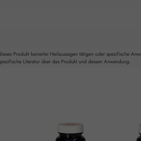
ieses Produkt keinerlei Heilaussagen tätigen oder spezifische An
spezifische Literatur über das Produkt und dessen Anwendung.