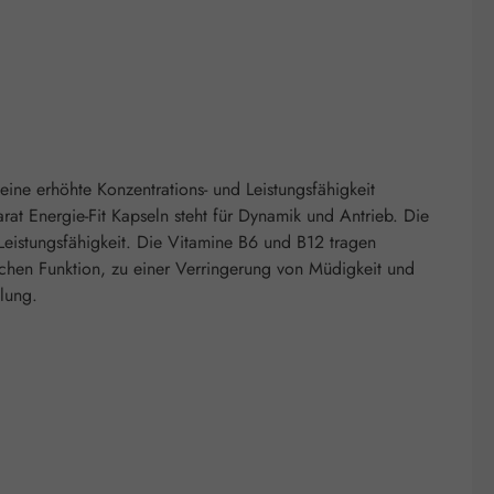
eine erhöhte Konzentrations- und Leistungsfähigkeit
t Energie-Fit Kapseln steht für Dynamik und Antrieb. Die
 Leistungsfähigkeit. Die Vitamine B6 und B12 tragen
schen Funktion, zu einer Verringerung von Müdigkeit und
lung.