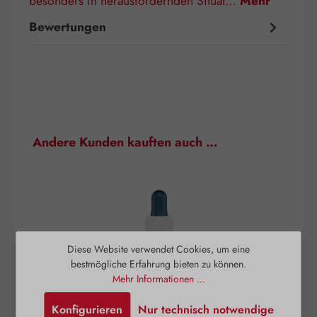
besonders in herausfordernden Situat…
Mehr
Bewertungen
Produktgalerie überspringen
Andere Kunden kauften auch …
Diese Website verwendet Cookies, um eine
bestmögliche Erfahrung bieten zu können.
Mehr Informationen ...
Konfigurieren
Nur technisch notwendige