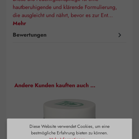
hautberuhigende und klärende Formulierung,
die ausgleicht und nährt, bevor es zur Ent…
Mehr
Bewertungen
Produktgalerie überspringen
Andere Kunden kauften auch …
Diese Website verwendet Cookies, um eine
bestmögliche Erfahrung bieten zu können.