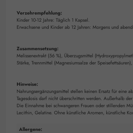
Verzehrempfehlung:
Kinder 10-12 Jahre: Täglich 1 Kapsel.
Erwachsene und Kinder ab 12 Jahren: Morgens und abends
Zusammensetzung:
Melissenextrakt (56 %), Überzugsmittel (Hydroxypropylmethy
Stärke, Trennmittel (Magnesiumsalze der Speisefettsäuren),
Hinweise:
Nahrungsergänzungsmittel stellen keinen Ersatz für eine
Tagesdosis darf nicht überschritten werden. Außerhalb de
Die Einnahme bei schwangeren Frauen oder stillenden Mütter
Lecithin, Gelatine. Ohne künstliche Aromen, künstliche Ko
Allergene: