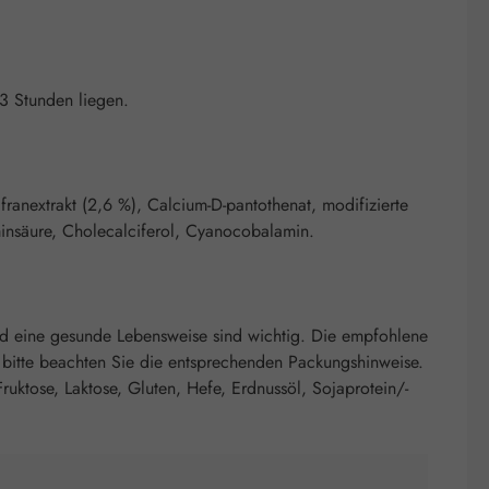
3 Stunden liegen.
afranextrakt (2,6 %), Calcium-D-pantothenat, modifizierte
aminsäure, Cholecalciferol, Cyanocobalamin.
nd eine gesunde Lebensweise sind wichtig. Die empfohlene
 bitte beachten Sie die entsprechenden Packungshinweise.
ruktose, Laktose, Gluten, Hefe, Erdnussöl, Sojaprotein/-