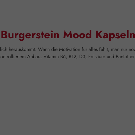
"Burgerstein Mood Kapsel
klich herauskommt. Wenn die Motivation für alles fehlt, man nur no
kontrolliertem Anbau, Vitamin B6, B12, D3, Folsäure und Pantothen