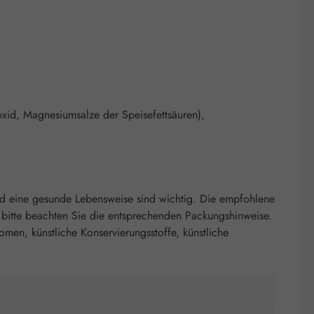
dioxid, Magnesiumsalze der Speisefettsäuren),
nd eine gesunde Lebensweise sind wichtig. Die empfohlene
 bitte beachten Sie die entsprechenden Packungshinweise.
romen, künstliche Konservierungsstoffe, künstliche