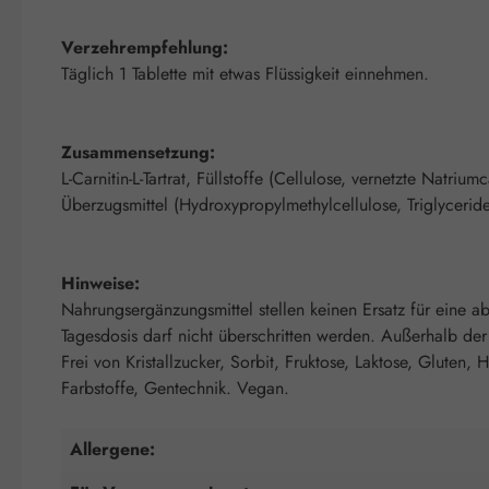
Verzehrempfehlung:
Täglich 1 Tablette mit etwas Flüssigkeit einnehmen.
Zusammensetzung:
L-Carnitin-L-Tartrat, Füllstoffe (Cellulose, vernetzte Natri
Überzugsmittel (Hydroxypropylmethylcellulose, Triglyceride
Hinweise:
Nahrungsergänzungsmittel stellen keinen Ersatz für eine
Tagesdosis darf nicht überschritten werden. Außerhalb de
Frei von Kristallzucker, Sorbit, Fruktose, Laktose, Gluten,
Farbstoffe, Gentechnik. Vegan.
Allergene: