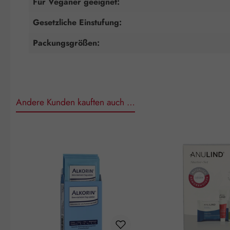
Für Veganer geeignet:
Gesetzliche Einstufung:
Packungsgrößen:
Andere Kunden kauften auch …
Produktgalerie überspringen