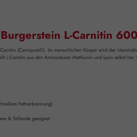
Burgerstein L-Carnitin 60
L-Carnitin (Carnipure©). Im menschlichen Körper wird der vitaminäh
ellt L-Carnitin aus den Aminosäuren Methionin und Lysin selbst her
hnellere Fettverbrennung)
ere & Stillende geeignet