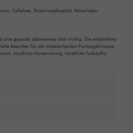
äuren, Cellulose, Tricalciumphosphat, Reisschalen-
nd eine gesunde Lebensweise sind wichtig. Die empfohlene
 bitte beachten Sie die entsprechenden Packungshinweise.
romen, künstliche Konservierung, künstliche Farbstoffe,