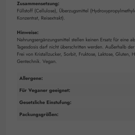
Zusammensetzung:
Füllstoff (Cellulose), Überzugsmittel (Hydroxypropylmethyl
Konzentrat, Reisextrakt).
Hinweise:
Nahrungsergänzungsmittel stellen keinen Ersatz für eine
Tagesdosis darf nicht überschritten werden. Außerhalb de
Frei von Kristallzucker, Sorbit, Fruktose, Laktose, Gluten,
Gentechnik. Vegan.
Allergene:
Für Veganer geeignet:
Gesetzliche Einstufung:
Packungsgrößen: