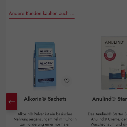
Andere Kunden kauften auch …
Produktgalerie überspringen
Alkorin® Sachets
Anulind® Star
Alkorin® Pulver ist ein basisches
Das Anulind® Starter Se
Nahrungsergänzungsmittel mit Cholin
Anulind® Creme, de
zur Förderung einer normalen
Waschschaum und di