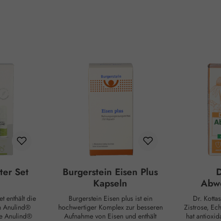
ter Set
Burgerstein Eisen Plus
D
Kapseln
Abwe
t enthält die
Burgerstein Eisen plus ist ein
Dr. Kotta
n Anulind®
hochwertiger Komplex zur besseren
Zistrose, Ec
e Anulind®
Aufnahme von Eisen und enthält
hat antioxid