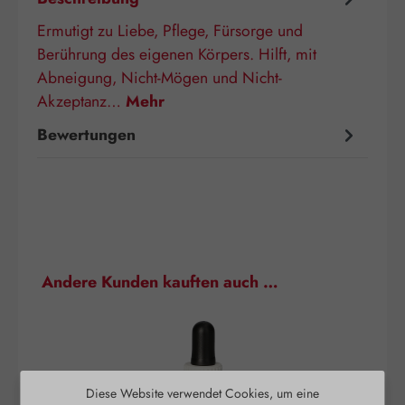
Ermutigt zu Liebe, Pflege, Fürsorge und
Berührung des eigenen Körpers. Hilft, mit
Abneigung, Nicht-Mögen und Nicht-
Akzeptanz…
Mehr
Bewertungen
Produktgalerie überspringen
Andere Kunden kauften auch …
Diese Website verwendet Cookies, um eine