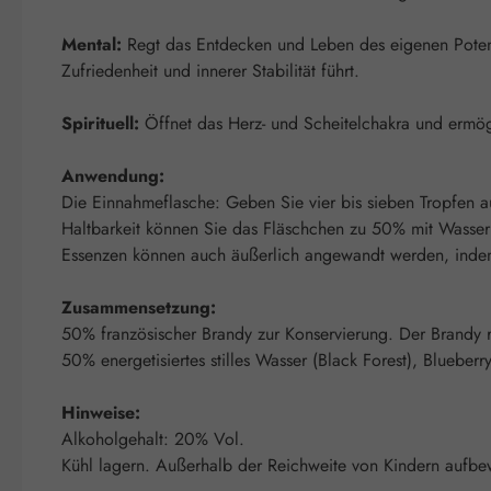
Mental:
Regt das Entdecken und Leben des eigenen Potenzi
Zufriedenheit und innerer Stabilität führt.
Spirituell:
Öffnet das Herz- und Scheitelchakra und ermög
Anwendung:
Die Einnahmeflasche: Geben Sie vier bis sieben Tropfen au
Haltbarkeit können Sie das Fläschchen zu 50% mit Wasser 
Essenzen können auch äußerlich angewandt werden, indem m
Zusammensetzung:
50% französischer Brandy zur Konservierung. Der Brandy re
50% energetisiertes stilles Wasser (Black Forest), Blueber
Hinweise:
Alkoholgehalt: 20% Vol.
Kühl lagern. Außerhalb der Reichweite von Kindern aufbe