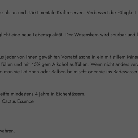
als an und stärkt mentale Kraftreserven. Verbessert die Fähigkeit
licht eine neue Lebensqualität. Der Wesenskern wird spürbar und
s jeder von Ihnen gewählten Vorratsflasche in ein mit stillem Mine
füllen und mit 45%igem Alkohol auffüllen. Wenn nicht anders veror
an sie Lotionen oder Salben beimischt oder sie ins Badewasser gi
ifte mindestens 4 Jahre in Eichenfässern.
ry Cactus Essence.
wahren.