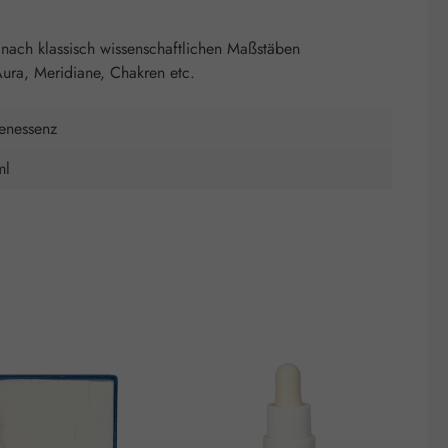
nach klassisch wissenschaftlichen Maßstäben
ura, Meridiane, Chakren etc.
tenessenz
ml