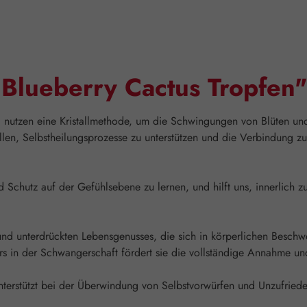
"Blueberry Cactus Tropfen
e, nutzen eine Kristallmethode, um die Schwingungen von Blüten und
llen, Selbstheilungsprozesse zu unterstützen und die Verbindung z
Schutz auf der Gefühlsebene zu lernen, und hilft uns, innerlich zu
und unterdrückten Lebensgenusses, die sich in körperlichen Beschw
in der Schwangerschaft fördert sie die vollständige Annahme und 
erstützt bei der Überwindung von Selbstvorwürfen und Unzufriedenh