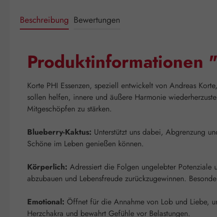
Beschreibung
Bewertungen
Produktinformationen 
Korte PHI Essenzen, speziell entwickelt von Andreas Kort
sollen helfen, innere und äußere Harmonie wiederherzuste
Mitgeschöpfen zu stärken.
Blueberry-Kaktus:
Unterstützt uns dabei, Abgrenzung und 
Schöne im Leben genießen können.
Körperlich:
Adressiert die Folgen ungelebter Potenziale 
abzubauen und Lebensfreude zurückzugewinnen. Besonders 
Emotional:
Öffnet für die Annahme von Lob und Liebe, unt
Herzchakra und bewahrt Gefühle vor Belastungen.