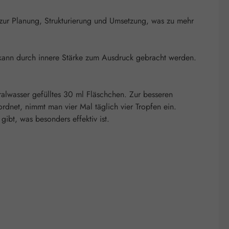
 zur Planung, Strukturierung und Umsetzung, was zu mehr
 kann durch innere Stärke zum Ausdruck gebracht werden.
ralwasser gefülltes 30 ml Fläschchen. Zur besseren
dnet, nimmt man vier Mal täglich vier Tropfen ein.
bt, was besonders effektiv ist.