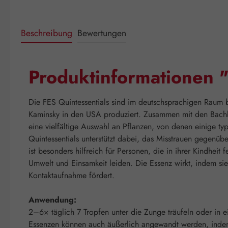
Beschreibung
Bewertungen
Produktinformationen 
Die FES Quintessentials sind im deutschsprachigen Raum be
Kaminsky in den USA produziert. Zusammen mit den Bachblü
eine vielfältige Auswahl an Pflanzen, von denen einige ty
Quintessentials unterstützt dabei, das Misstrauen gegen
ist besonders hilfreich für Personen, die in ihrer Kindhe
Umwelt und Einsamkeit leiden. Die Essenz wirkt, indem sie 
Kontaktaufnahme fördert.
Anwendung:
2–6× täglich 7 Tropfen unter die Zunge träufeln oder in 
Essenzen können auch äußerlich angewandt werden, indem m