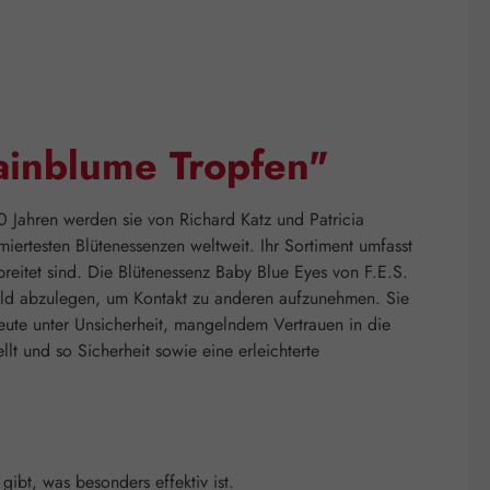
ainblume Tropfen"
0 Jahren werden sie von Richard Katz und Patricia
rtesten Blütenessenzen weltweit. Ihr Sortiment umfasst
breitet sind. Die Blütenessenz Baby Blue Eyes von F.E.S.
hild abzulegen, um Kontakt zu anderen aufzunehmen. Sie
heute unter Unsicherheit, mangelndem Vertrauen in die
lt und so Sicherheit sowie eine erleichterte
bt, was besonders effektiv ist.