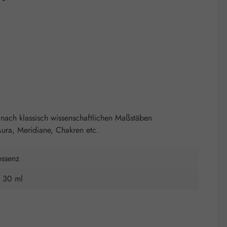
nach klassisch wissenschaftlichen Maßstäben
ura, Meridiane, Chakren etc.
essenz
, 30 ml