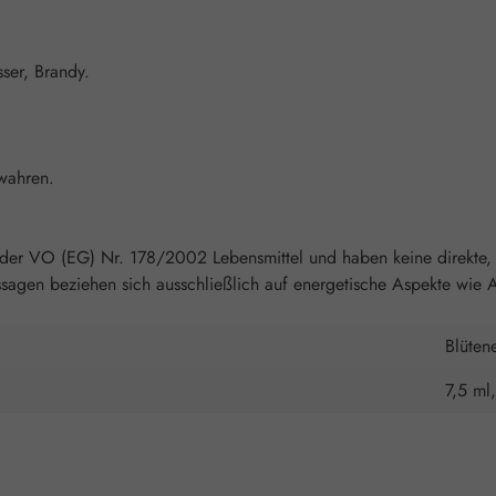
ser, Brandy.
wahren.
 der VO (EG) Nr. 178/2002 Lebensmittel und haben keine direkte, 
agen beziehen sich ausschließlich auf energetische Aspekte wie A
Blüten
7,5 ml