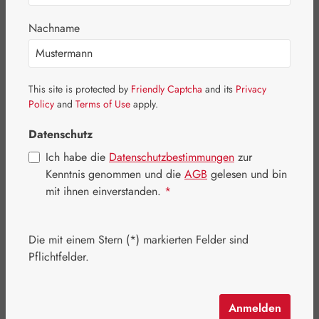
Nachname
Bildergalerie überspringen
This site is protected by
Friendly Captcha
and its
Privacy
Policy
and
Terms of Use
apply.
Datenschutz
Ich habe die
Datenschutzbestimmungen
zur
Kenntnis genommen und die
AGB
gelesen und bin
mit ihnen einverstanden.
*
Die mit einem Stern (*) markierten Felder sind
Pflichtfelder.
Anmelden