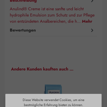
Beschreibung
Anulind® Creme ist eine sanfte und leicht
hydrophile Emulsion zum Schutz und zur Pflege
von entzündeten Analbereichen, die h…
Mehr
Bewertungen
Produktgalerie überspringen
Andere Kunden kauften auch …
Diese Website verwendet Cookies, um eine
bestmögliche Erfahrung bieten zu können.