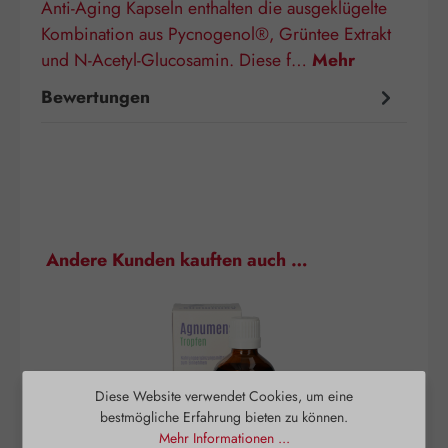
Anti-Aging Kapseln enthalten die ausgeklügelte
Kombination aus Pycnogenol®, Grüntee Extrakt
und N-Acetyl-Glucosamin. Diese f…
Mehr
Bewertungen
Produktgalerie überspringen
Andere Kunden kauften auch …
Diese Website verwendet Cookies, um eine
bestmögliche Erfahrung bieten zu können.
Mehr Informationen ...