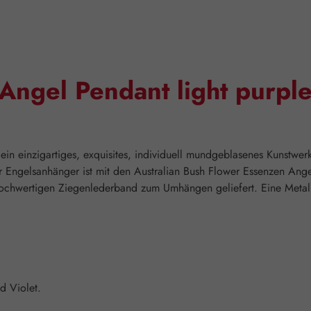
Angel Pendant light purpl
in einzigartiges, exquisites, individuell mundgeblasenes Kunstwerk
Der Engelsanhänger ist mit den Australian Bush Flower Essenzen Ange
ochwertigen Ziegenlederband zum Umhängen geliefert. Eine Metall
d Violet.