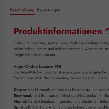
Beschreibung
Bewertungen
Produktinformationen 
Korte PHI Essenzen, speziell entwickelt von Andreas Kort
sollen helfen, innere und äußere Harmonie wiederherzuste
Mitgeschöpfen zu stärken.
Angel-Orchid Essence PHI:
Die Angel-Orchid Essence ist eine exquisite energetische 
fördern. Sie stärkt die Verbindung zu den eigenen inneren
Körperlich:
Harmonisiert über das Herzchakra und unters
Emotional:
Löst Blockaden, öffnet das Herz und stärkt die
Mental:
Fördert Intuition, Inspiration und Kreativität, hilf
Spirituell:
Stärkt die Anbindung an höhere Ebenen und beg