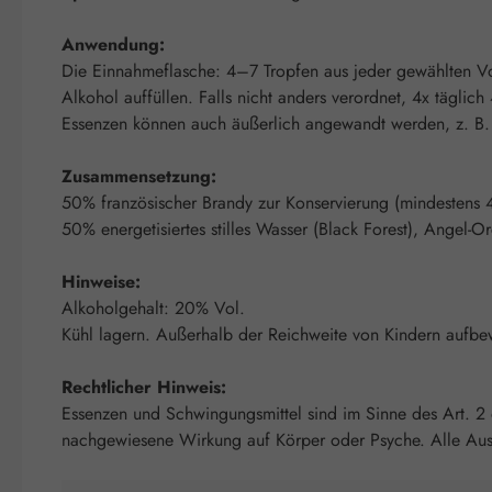
Anwendung:
Die Einnahmeflasche: 4–7 Tropfen aus jeder gewählten Vo
Alkohol auffüllen. Falls nicht anders verordnet, 4x täglic
Essenzen können auch äußerlich angewandt werden, z. B. 
Zusammensetzung:
50% französischer Brandy zur Konservierung (mindestens 4 
50% energetisiertes stilles Wasser (Black Forest), Angel-O
Hinweise:
Alkoholgehalt: 20% Vol.
Kühl lagern. Außerhalb der Reichweite von Kindern aufbe
Rechtlicher Hinweis:
Essenzen und Schwingungsmittel sind im Sinne des Art. 2
nachgewiesene Wirkung auf Körper oder Psyche. Alle Auss