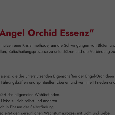
"Angel Orchid Essenz"
e, nutzen eine Kristallmethode, um die Schwingungen von Blüten und
llen, Selbstheilungsprozesse zu unterstützen und die Verbindung z
Essenz, die die unterstützenden Eigenschaften der Engel-Orchideen
 Führungskräften und spirituellen Ebenen und vermittelt Frieden u
tützt das allgemeine Wohlbefinden.
 Liebe zu sich selbst und anderen.
reich in Phasen der Selbstfindung.
leitet den persönlichen Wachstumsprozess mit Licht und Liebe.