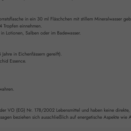
rratsflasche in ein 30 ml Fläschchen mit stillem Mineralwasser g
h 4 Tropfen einnehmen.
in Lotionen, Salben oder im Badewasser.
Jahre in Eichenfässern gereift).
rchid Essence.
wahren.
 der VO (EG) Nr. 178/2002 Lebensmittel und haben keine direkte, 
agen beziehen sich ausschließlich auf energetische Aspekte wie A