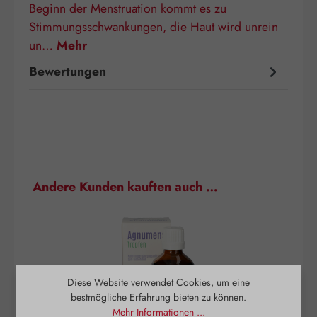
Beginn der Menstruation kommt es zu
Stimmungsschwankungen, die Haut wird unrein
un…
Mehr
Bewertungen
Produktgalerie überspringen
Andere Kunden kauften auch …
Diese Website verwendet Cookies, um eine
bestmögliche Erfahrung bieten zu können.
Mehr Informationen ...