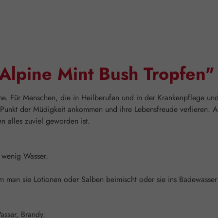
Alpine Mint Bush Tropfen"
ne. Für Menschen, die in Heilberufen und in der Krankenpflege und
unkt der Müdigkeit ankommen und ihre Lebensfreude verlieren. Al
n alles zuviel geworden ist.
n wenig Wasser.
an sie Lotionen oder Salben beimischt oder sie ins Badewasser gi
asser, Brandy.