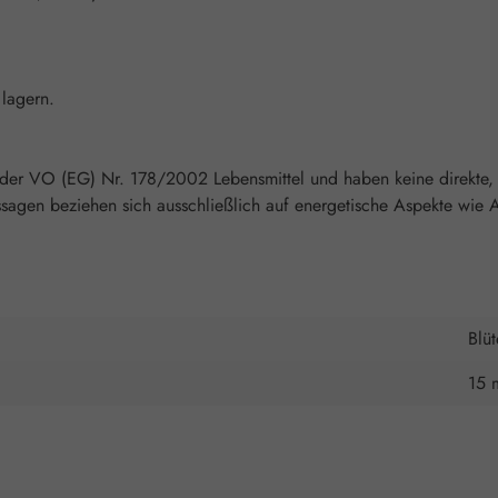
lagern.
 der VO (EG) Nr. 178/2002 Lebensmittel und haben keine direkte, 
agen beziehen sich ausschließlich auf energetische Aspekte wie A
Blü
15 