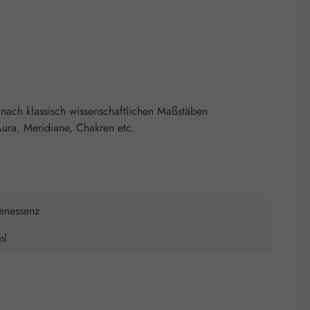
nach klassisch wissenschaftlichen Maßstäben
ura, Meridiane, Chakren etc.
tenessenz
ml