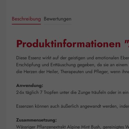
Beschreibung
Bewertungen
Produktinformationen "
Diese Essenz wirkt auf der geistigen und emotionalen Ebe
Erschöpfung und Enttäuschung gegeben, da sie an einem P
die Herzen der Heiler, Therapeuten und Pfleger, wenn ihne
Anwendung:
2-6x täglich 7 Tropfen unter die Zunge träufeln oder in ei
Essenzen können auch äußerlich angewandt werden, indem m
Zusammensetzung:
Wässriger Pflanzenextrakt Alpine Mint Bush, gereinigtes W