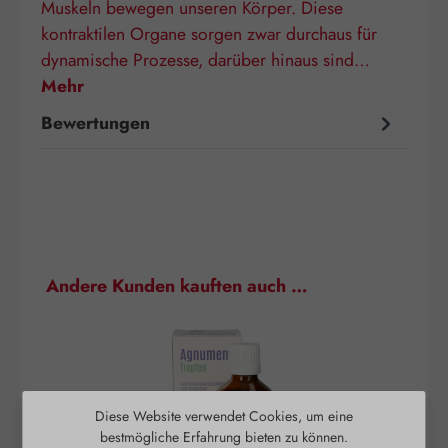
Muskeln bewegen unseren Körper. Diese
kontraktilen Organe sorgen zwar durchaus für
dynamische Prozesse, darüber hinaus sind…
Mehr
Bewertungen
Produktgalerie überspringen
Andere Kunden kauften auch …
Diese Website verwendet Cookies, um eine
bestmögliche Erfahrung bieten zu können.