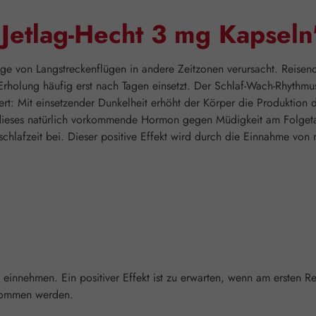
Jetlag-Hecht 3 mg Kapseln
olge von Langstreckenflügen in andere Zeitzonen verursacht. Reis
rholung häufig erst nach Tagen einsetzt. Der Schlaf-Wach-Rhythm
ert: Mit einsetzender Dunkelheit erhöht der Körper die Produktion 
dieses natürlich vorkommende Hormon gegen Müdigkeit am Folgetag
schlafzeit bei. Dieser positive Effekt wird durch die Einnahme vo
it einnehmen. Ein positiver Effekt ist zu erwarten, wenn am ersten
enommen werden.