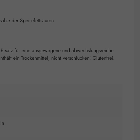
salze der Speisefettsäuren
 Ersatz für eine ausgewogene und abwechslungsreiche
ält ein Trockenmittel, nicht verschlucken! Glutenfrei.
ln