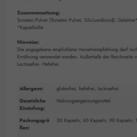
Zusammensetzung:
Tomaten Pulver (Tomaten Pulver, Siliciumdioxid); Gelatine
*Kapselhülle
Hinweise:
Die angegebene empfohlene Verzehrempfehlung darf nicht 
Ernährung verwendet werden. Außerhalb der Reichweite von
Lactosefrei. Hefefrei.
Allergene:
glutenfrei, hefefrei, lactosefrei
Gesetzliche
Nahrungsergänzungsmittel
Einstufung:
Packungsgrö
30 Kapseln, 60 Kapseln, 90 Kapseln, 
ßen: