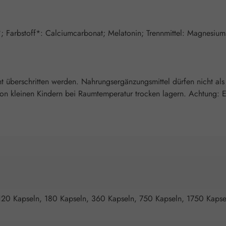
*; Farbstoff*: Calciumcarbonat; Melatonin; Trennmittel: Magnesium
überschritten werden. Nahrungsergänzungsmittel dürfen nicht als
 kleinen Kindern bei Raumtemperatur trocken lagern. Achtung: Enth
120 Kapseln, 180 Kapseln, 360 Kapseln, 750 Kapseln, 1750 Kapse