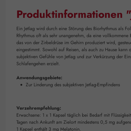
Produktinformationen "
Ein Jetlag wird durch eine Störung des Biorhythmus als F
Rhythmus oft als sehr unangenehm, da eine vollkommene E
das von der Zirbeldrüse im Gehirn produziert wird, gesteu
eingestimmt. Sowohl auf Reisen, als auch zu Hause kann 
subjektiven Gefühle von Jetlag und zur Verkürzung der Ein
Schlafengehen erzielt.
Anwendungsgebiete:
Zur Linderung des subjektiven Jetlag-Empfindens
Verzehrempfehlung:
Erwachsene: 1 x 1 Kapsel täglich bei Bedarf mit Flüssigke
Tagen nach Ankunft am Zielort mindestens 0,5 mg aufg
1 Kapsel enthält 3 mg Melatonin.