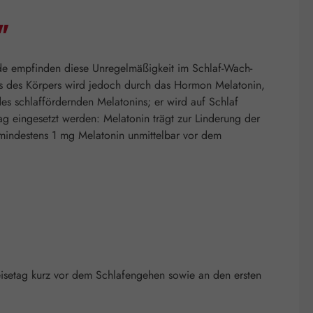
"
ende empfinden diese Unregelmäßigkeit im Schlaf-Wach-
us des Körpers wird jedoch durch das Hormon Melatonin,
des schlaffördernden Melatonins; er wird auf Schlaf
 eingesetzt werden: Melatonin trägt zur Linderung der
n mindestens 1 mg Melatonin unmittelbar vor dem
 Reisetag kurz vor dem Schlafengehen sowie an den ersten