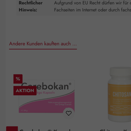
Rechtlicher
Aufgrund von EU Recht dürfen wir für d
Hinweis:
Fachseiten im Internet oder durch fach
Andere Kunden kauften auch …
Produktgalerie überspringen
Rabatt
%
AKTION