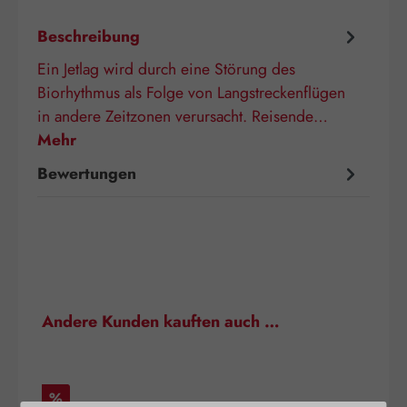
Beschreibung
Ein Jetlag wird durch eine Störung des
Biorhythmus als Folge von Langstreckenflügen
in andere Zeitzonen verursacht. Reisende…
Mehr
Bewertungen
Produktgalerie überspringen
Andere Kunden kauften auch …
Rabatt
%