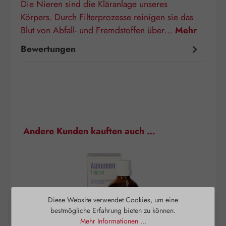
Die Nieren sind die Kläranlage unseres
Körpers. Durch Filterprozesse reinigen sie das
Blut von Abfall- und Fremdstoffen über…
Mehr
Bewertungen
Produktgalerie überspringen
Andere Kunden kauften auch …
Diese Website verwendet Cookies, um eine
bestmögliche Erfahrung bieten zu können.
Mehr Informationen ...