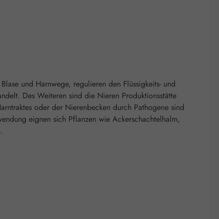
 Blase und Harnwege, regulieren den Flüssigkeits- und
andelt. Des Weiteren sind die Nieren Produktionsstätte
 Harntraktes oder der Nierenbecken durch Pathogene sind
wendung eignen sich Pflanzen wie Ackerschachtelhalm,
.