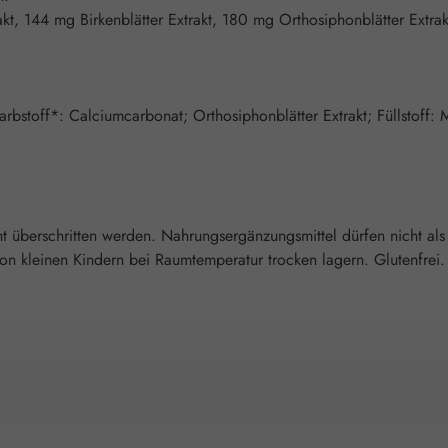
kt, 144 mg Birkenblätter Extrakt, 180 mg Orthosiphonblätter Extr
arbstoff*: Calciumcarbonat; Orthosiphonblätter Extrakt; Füllstoff: 
überschritten werden. Nahrungsergänzungsmittel dürfen nicht als
 kleinen Kindern bei Raumtemperatur trocken lagern. Glutenfrei. L