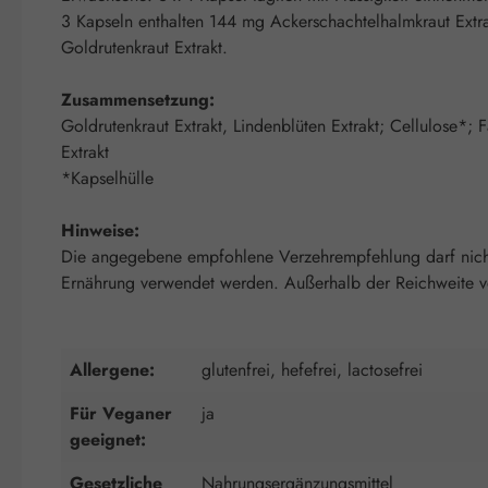
3 Kapseln enthalten 144 mg Ackerschachtelhalmkraut Extra
Goldrutenkraut Extrakt.
Zusammensetzung:
Goldrutenkraut Extrakt, Lindenblüten Extrakt; Cellulose*; F
Extrakt
*Kapselhülle
Hinweise:
Die angegebene empfohlene Verzehrempfehlung darf nicht 
Ernährung verwendet werden. Außerhalb der Reichweite von
Allergene:
glutenfrei, hefefrei, lactosefrei
Für Veganer
ja
geeignet:
Gesetzliche
Nahrungsergänzungsmittel