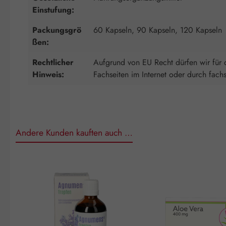
Einstufung:
Packungsgrö
60 Kapseln, 90 Kapseln, 120 Kapseln
ßen:
Rechtlicher
Aufgrund von EU Recht dürfen wir für d
Hinweis:
Fachseiten im Internet oder durch fach
Andere Kunden kauften auch …
Produktgalerie überspringen