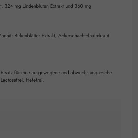
akt, 324 mg Lindenblüten Extrakt und 360 mg
Mannit; Birkenblätter Extrakt, Ackerschachtelhalmkraut
 Ersatz für eine ausgewogene und abwechslungsreiche
actosefrei. Hefefrei.