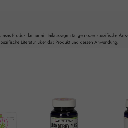
ieses Produkt keinerlei Heilaussagen tätigen oder spezifische An
spezifische Literatur über das Produkt und dessen Anwendung.