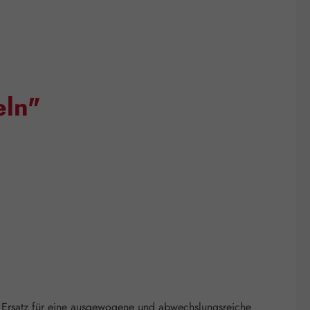
eln"
 Ersatz für eine ausgewogene und abwechslungsreiche