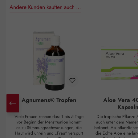
Andere Kunden kauften auch …
Produktgalerie überspringen
Agnumens® Tropfen
Aloe Vera 4
Kapsel
Viele Frauen kennen das: 1 bis 5 Tage
Die tropische Pflanze A
vor Beginn der Menstruation kommt
auch unter dem Namen 
es zu Stimmungsschwankungen, die
bekannt. Als pflanzliche
Haut wird unrein und „Frau“ verspürt
die Echte Aloe eine lan