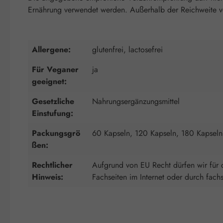
Ernährung verwendet werden. Außerhalb der Reichweite von
Allergene:
glutenfrei, lactosefrei
Für Veganer
ja
geeignet:
Gesetzliche
Nahrungsergänzungsmittel
Einstufung:
Packungsgrö
60 Kapseln, 120 Kapseln, 180 Kapseln
ßen:
Rechtlicher
Aufgrund von EU Recht dürfen wir für d
Hinweis:
Fachseiten im Internet oder durch fach