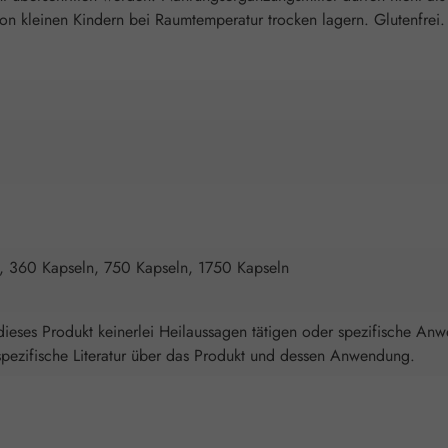
 kleinen Kindern bei Raumtemperatur trocken lagern. Glutenfrei. 
, 360 Kapseln, 750 Kapseln, 1750 Kapseln
ieses Produkt keinerlei Heilaussagen tätigen oder spezifische An
spezifische Literatur über das Produkt und dessen Anwendung.