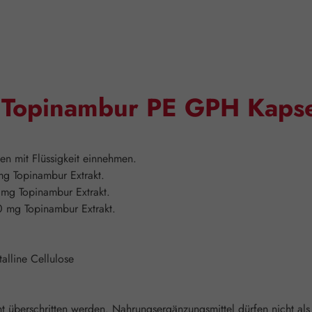
 "Topinambur PE GPH Kaps
en mit Flüssigkeit einnehmen.
g Topinambur Extrakt.
mg Topinambur Extrakt.
 mg Topinambur Extrakt.
talline Cellulose
überschritten werden. Nahrungsergänzungsmittel dürfen nicht als