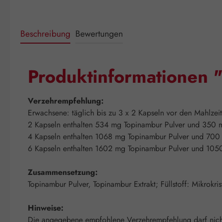
Beschreibung
Bewertungen
Produktinformationen
Verzehrempfehlung:
Erwachsene: täglich bis zu 3 x 2 Kapseln vor den Mahlzeit
2 Kapseln enthalten 534 mg Topinambur Pulver und 350 m
4 Kapseln enthalten 1068 mg Topinambur Pulver und 700 
6 Kapseln enthalten 1602 mg Topinambur Pulver und 1050
Zusammensetzung:
Topinambur Pulver, Topinambur Extrakt; Füllstoff: Mikrokris
Hinweise:
Die angegebene empfohlene Verzehrempfehlung darf nicht 