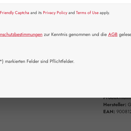
Schnell zusch
Friendly Captcha
and its
Privacy Policy
and
Terms of Use
apply.
Packungs
60 Kapseln
nschutzbestimmungen
zur Kenntnis genommen und die
AGB
gelese
750 Kapsel
Produkt 
) markierten Felder sind Pflichtfelder.
Zum Merkzett
Produktnum
Hersteller:
G
EAN:
90081