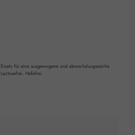
 Ersatz für eine ausgewogene und abwechslungsreiche
actosefrei. Hefefrei.