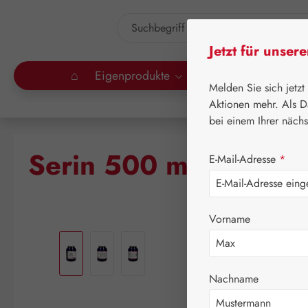
um Hauptinhalt springen
Zur Suche springen
Jetzt für unser
⌂
Eigenprodukte
Gall Pharma
Lei
Melden Sie sich jetzt
Aktionen mehr. Als D
bei einem Ihrer näch
Serin 500 mg GPH K
E-Mail-Adresse
*
Vorname
Bildergalerie überspringen
Nachname