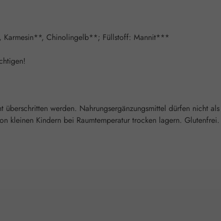
e, Karmesin**, Chinolingelb**; Füllstoff: Mannit***
chtigen!
überschritten werden. Nahrungsergänzungsmittel dürfen nicht als
 kleinen Kindern bei Raumtemperatur trocken lagern. Glutenfrei. L