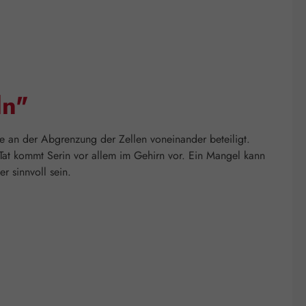
ln"
ure an der Abgrenzung der Zellen voneinander beteiligt.
Tat kommt Serin vor allem im Gehirn vor. Ein Mangel kann
 sinnvoll sein.