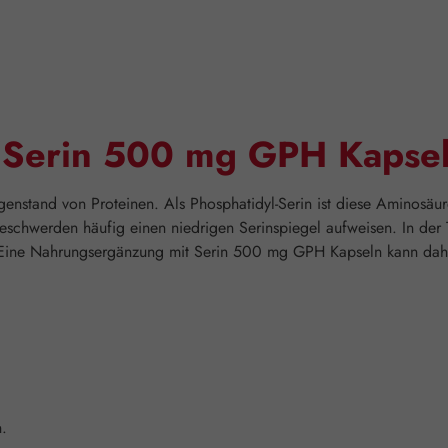
 "Serin 500 mg GPH Kapse
Gegenstand von Proteinen. Als Phosphatidyl-Serin ist diese Aminosä
eschwerden häufig einen niedrigen Serinspiegel aufweisen. In der 
n. Eine Nahrungsergänzung mit Serin 500 mg GPH Kapseln kann daher
n.