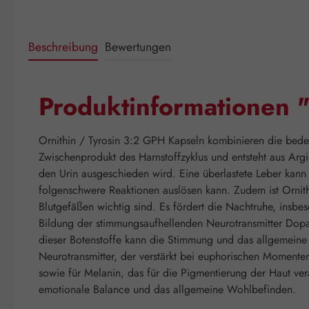
Beschreibung
Bewertungen
Produktinformationen 
Ornithin / Tyrosin 3:2 GPH Kapseln kombinieren die bedeu
Zwischenprodukt des Harnstoffzyklus und entsteht aus Ar
den Urin ausgeschieden wird. Eine überlastete Leber kann 
folgenschwere Reaktionen auslösen kann. Zudem ist Ornithi
Blutgefäßen wichtig sind. Es fördert die Nachtruhe, insbe
Bildung der stimmungsaufhellenden Neurotransmitter Dopam
dieser Botenstoffe kann die Stimmung und das allgemeine 
Neurotransmitter, der verstärkt bei euphorischen Momenten
sowie für Melanin, das für die Pigmentierung der Haut vera
emotionale Balance und das allgemeine Wohlbefinden.