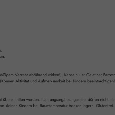
n.
in.
rmäßigem Verzehr abführend wirken!), Kapselhülle: Gelatine; Farbsto
(Können Aktivität und Aufmerksamkeit bei Kindern beeinträchtigen!
überschritten werden. Nahrungsergänzungsmittel dürfen nicht als
 kleinen Kindern bei Raumtemperatur trocken lagern. Glutenfrei. 