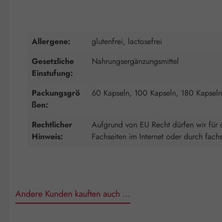
Allergene:
glutenfrei, lactosefrei
Gesetzliche
Nahrungsergänzungsmittel
Einstufung:
Packungsgrö
60 Kapseln, 100 Kapseln, 180 Kapseln
ßen:
Rechtlicher
Aufgrund von EU Recht dürfen wir für d
Hinweis:
Fachseiten im Internet oder durch fach
Andere Kunden kauften auch …