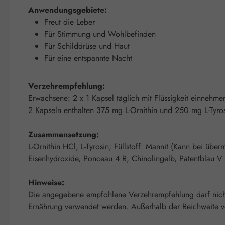
Anwendungsgebiete:
Freut die Leber
Für Stimmung und Wohlbefinden
Für Schilddrüse und Haut
Für eine entspannte Nacht
Verzehrempfehlung:
Erwachsene: 2 x 1 Kapsel täglich mit Flüssigkeit einnehme
2 Kapseln enthalten 375 mg L-Ornithin und 250 mg L-Tyros
Zusammensetzung:
L-Ornithin HCl, L-Tyrosin; Füllstoff: Mannit (Kann bei übe
Eisenhydroxide, Ponceau 4 R, Chinolingelb, Patentblau V 
Hinweise:
Die angegebene empfohlene Verzehrempfehlung darf nicht 
Ernährung verwendet werden. Außerhalb der Reichweite von