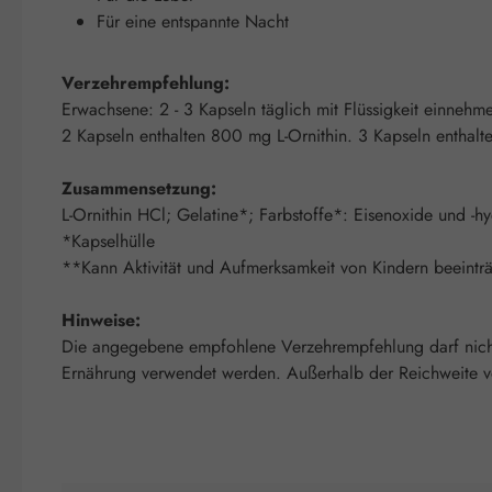
Für eine entspannte Nacht
Verzehrempfehlung:
Erwachsene: 2 - 3 Kapseln täglich mit Flüssigkeit einneh
2 Kapseln enthalten 800 mg L-Ornithin. 3 Kapseln enthalt
Zusammensetzung:
L-Ornithin HCl; Gelatine*; Farbstoffe*: Eisenoxide und -
*Kapselhülle
**Kann Aktivität und Aufmerksamkeit von Kindern beeinträ
Hinweise:
Die angegebene empfohlene Verzehrempfehlung darf nicht 
Ernährung verwendet werden. Außerhalb der Reichweite von