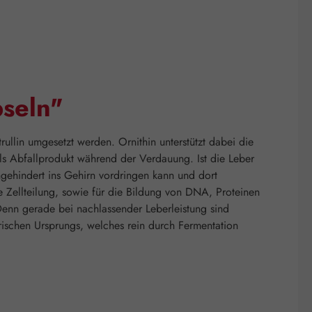
seln"
ullin umgesetzt werden. Ornithin unterstützt dabei die
 Abfallprodukt während der Verdauung. Ist die Leber
gehindert ins Gehirn vordringen kann und dort
e Zellteilung, sowie für die Bildung von DNA, Proteinen
Denn gerade bei nachlassender Leberleistung sind
ischen Ursprungs, welches rein durch Fermentation