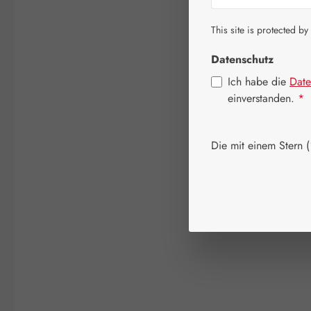
This site is protected by
Datenschutz
Ich habe die
Date
einverstanden.
*
Die mit einem Stern (*