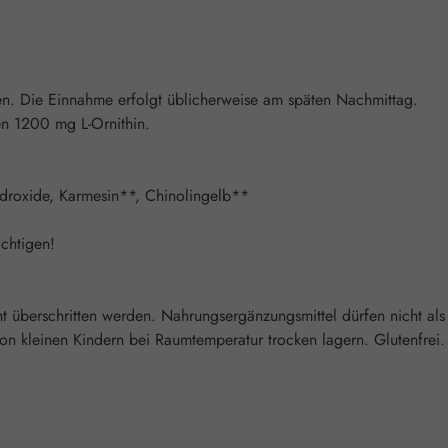
men. Die Einnahme erfolgt üblicherweise am späten Nachmittag.
en 1200 mg L-Ornithin.
hydroxide, Karmesin**, Chinolingelb**
chtigen!
überschritten werden. Nahrungsergänzungsmittel dürfen nicht als
 kleinen Kindern bei Raumtemperatur trocken lagern. Glutenfrei. L