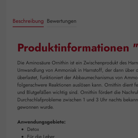
Beschreibung
Bewertungen
Produktinformationen 
Die Aminosäure Ornithin ist ein Zwischenprodukt des Harns
Umwandlung von Ammoniak in Harnstoff, der dann über de
überlastet, funktioniert der Abbaumechanismus von Ammon
folgenschwere Reaktionen auslösen kann. Ornithin dient fe
und Blutgefäßen wichtig sind. Ornithin fördert die Nachru
Durchschlafprobleme zwischen 1 und 3 Uhr nachts bekannt.
gewonnen wurde.
Anwendungsgebiete:
Detox
Für die Leber