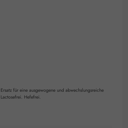
 Ersatz für eine ausgewogene und abwechslungsreiche
actosefrei. Hefefrei.