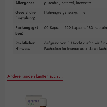
Allergene:
glutenfrei, hefefrei, lactosefrei
Gesetzliche
Nahrungsergänzungsmittel
Einstufung:
Packungsgrö
60 Kapseln, 120 Kapseln, 180 Kapseln
ßen:
Rechtlicher
Aufgrund von EU Recht dürfen wir für d
Hinweis:
Fachseiten im Internet oder durch fach
Andere Kunden kauften auch …
Produktgalerie überspringen