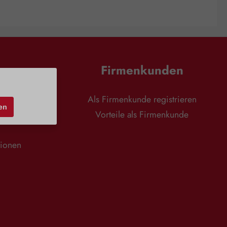
en
Firmenkunden
nd
Als Firmenkunde registrieren
en
r
Vorteile als Firmenkunde
tionen