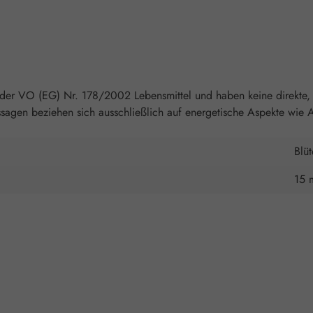
 der VO (EG) Nr. 178/2002 Lebensmittel und haben keine direkte, 
agen beziehen sich ausschließlich auf energetische Aspekte wie A
Blü
15 