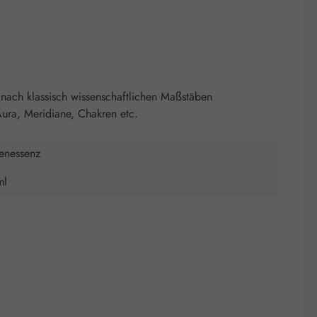
nach klassisch wissenschaftlichen Maßstäben
ura, Meridiane, Chakren etc.
tenessenz
ml