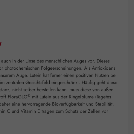
"
 auch in der Linse des menschlichen Auges vor. Dieses
 vor photochemischen Folgeerscheinungen. Als Antioxidans
unserem Auge. Lutein hat ferner einen positiven Nutzen bei
im zentralen Gesichtsfeld eingeschränkt. Häufig geht diese
tanz, nicht selber herstellen kann, muss diese von außen
®
toff FloraGLO
mit Lutein aus der Ringelblume (Tagetes
daher eine hervorragende Bioverfügbarkeit und Stabilität.
min C und Vitamin E tragen zum Schutz der Zellen vor