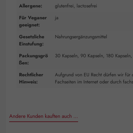
Allergene:
glutenfrei, lactosefrei
Für Veganer
ja
geeignet:
Gesetzliche
Nahrungsergänzungsmittel
Einstufung:
Packungsgrö
30 Kapseln, 90 Kapseln, 180 Kapseln,
ßen:
Rechtlicher
Aufgrund von EU Recht dürfen wir für d
Hinweis:
Fachseiten im Internet oder durch fach
Andere Kunden kauften auch …