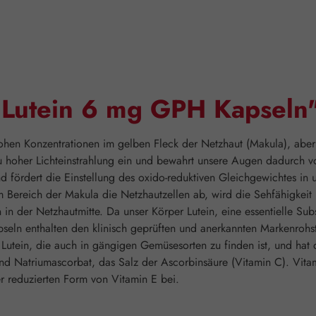
"Lutein 6 mg GPH Kapseln
ohen Konzentrationen im gelben Fleck der Netzhaut (Makula), aber
 zu hoher Lichteinstrahlung ein und bewahrt unsere Augen dadurch
d fördert die Einstellung des oxido-reduktiven Gleichgewichtes in 
 Bereich der Makula die Netzhautzellen ab, wird die Sehfähigkeit 
in der Netzhautmitte. Da unser Körper Lutein, eine essentielle Subs
eln enthalten den klinisch geprüften und anerkannten Markenrohs
 Lutein, die auch in gängigen Gemüsesorten zu finden ist, und hat 
nd Natriumascorbat, das Salz der Ascorbinsäure (Vitamin C). Vita
er reduzierten Form von Vitamin E bei.