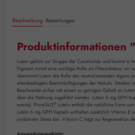
Beschreibung
Bewertungen
Produktinformationen 
Lutein gehört zur Gruppe der Carotinoide und kommt in h
Pigment nimmt eine wichtige Rolle als Filtersubstanz vor
übernimmt Lutein die Rolle des neutralisierenden Agens un
altersbedingten Beeinträchtigungen der Makula. Sterben im
Beschwerde einher mit einem zu geringen Gehalt an Lutein 
über die Nahrung zugeführt werden. Lutein 6 mg GPH Kaps
®
erecta). FloraGLO
Lutein enthält die natürliche Form von
Lutein 6 mg GPH Kapseln enthalten zusätzlich Vitamin E u
oxidativem Stress bei. Vitamin C trägt zur Regeneration d
Anwendungsgebiete: