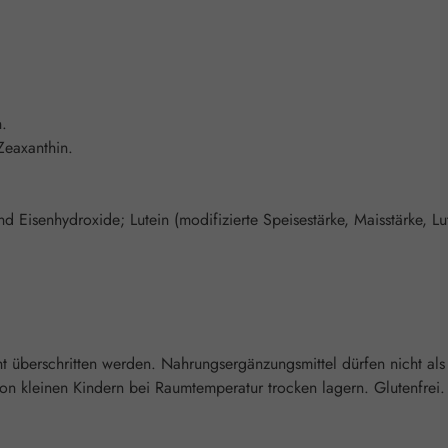
n.
Zeaxanthin.
nd Eisenhydroxide; Lutein (modifizierte Speisestärke, Maisstärke, Lu
überschritten werden. Nahrungsergänzungsmittel dürfen nicht als
 kleinen Kindern bei Raumtemperatur trocken lagern. Glutenfrei. 