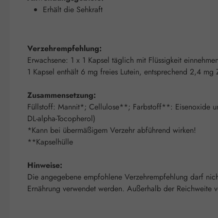
Erhält die Sehkraft
Verzehrempfehlung:
Erwachsene: 1 x 1 Kapsel täglich mit Flüssigkeit einnehme
1 Kapsel enthält 6 mg freies Lutein, entsprechend 2,4 mg 
Zusammensetzung:
Füllstoff: Mannit*; Cellulose**; Farbstoff**: Eisenoxide u
DL-alpha-Tocopherol)
*Kann bei übermäßigem Verzehr abführend wirken!
**Kapselhülle
Hinweise:
Die angegebene empfohlene Verzehrempfehlung darf nicht 
Ernährung verwendet werden. Außerhalb der Reichweite von