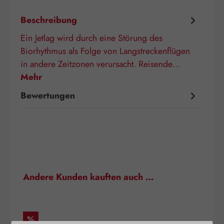
Beschreibung
Ein Jetlag wird durch eine Störung des
Biorhythmus als Folge von Langstreckenflügen
in andere Zeitzonen verursacht. Reisende…
Mehr
Bewertungen
Produktgalerie überspringen
Andere Kunden kauften auch …
Rabatt
%