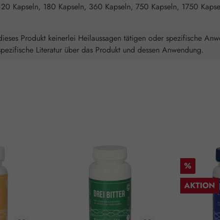
120 Kapseln, 180 Kapseln, 360 Kapseln, 750 Kapseln, 1750 Kapse
ieses Produkt keinerlei Heilaussagen tätigen oder spezifische An
spezifische Literatur über das Produkt und dessen Anwendung.
Rabatt
%
AKTION