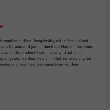
"
ende empfinden diese Unregelmäßigkeit im Schlaf-Wach-
us des Körpers wird jedoch durch das Hormon Melatonin,
des schlaffördernden Melatonins; er wird auf Schlaf
 eingesetzt werden: Melatonin trägt zur Linderung der
n mindestens 1 mg Melatonin unmittelbar vor dem