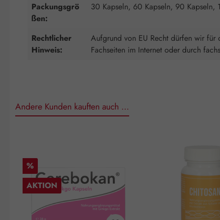
Packungsgrö
30 Kapseln, 60 Kapseln, 90 Kapseln, 
ßen:
Rechtlicher
Aufgrund von EU Recht dürfen wir für d
Hinweis:
Fachseiten im Internet oder durch fach
Andere Kunden kauften auch …
Produktgalerie überspringen
Rabatt
%
AKTION