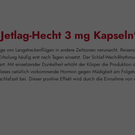
Jetlag-Hecht 3 mg Kapseln
olge von Langstreckenflügen in andere Zeitzonen verursacht. Reis
rholung häufig erst nach Tagen einsetzt. Der Schlaf-Wach-Rhythm
ert: Mit einsetzender Dunkelheit erhöht der Körper die Produktion 
dieses natürlich vorkommende Hormon gegen Müdigkeit am Folgetag
schlafzeit bei. Dieser positive Effekt wird durch die Einnahme vo