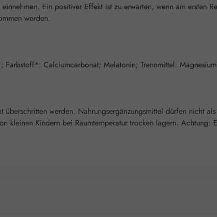
it einnehmen. Ein positiver Effekt ist zu erwarten, wenn am ersten
enommen werden.
*; Farbstoff*: Calciumcarbonat; Melatonin; Trennmittel: Magnesium
überschritten werden. Nahrungsergänzungsmittel dürfen nicht als
 kleinen Kindern bei Raumtemperatur trocken lagern. Achtung: Enth