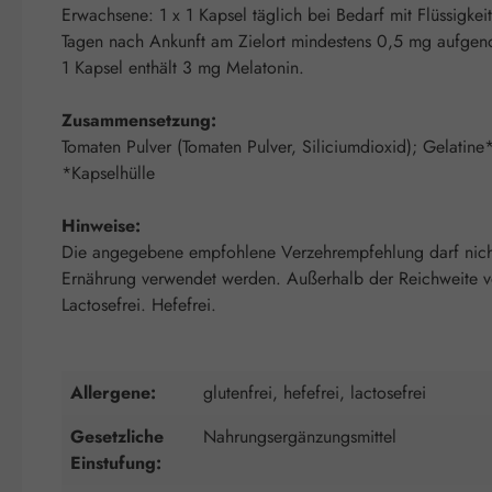
Erwachsene: 1 x 1 Kapsel täglich bei Bedarf mit Flüssigke
Tagen nach Ankunft am Zielort mindestens 0,5 mg aufg
1 Kapsel enthält 3 mg Melatonin.
Zusammensetzung:
Tomaten Pulver (Tomaten Pulver, Siliciumdioxid); Gelatine
*Kapselhülle
Hinweise:
Die angegebene empfohlene Verzehrempfehlung darf nicht 
Ernährung verwendet werden. Außerhalb der Reichweite von
Lactosefrei. Hefefrei.
Allergene:
glutenfrei, hefefrei, lactosefrei
Gesetzliche
Nahrungsergänzungsmittel
Einstufung: