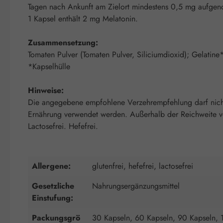
Tagen nach Ankunft am Zielort mindestens 0,5 mg aufg
1 Kapsel enthält 2 mg Melatonin.
Zusammensetzung:
Tomaten Pulver (Tomaten Pulver, Siliciumdioxid); Gelatine
*Kapselhülle
Hinweise:
Die angegebene empfohlene Verzehrempfehlung darf nicht 
Ernährung verwendet werden. Außerhalb der Reichweite von
Lactosefrei. Hefefrei.
Allergene:
glutenfrei, hefefrei, lactosefrei
Gesetzliche
Nahrungsergänzungsmittel
Einstufung:
Packungsgrö
30 Kapseln, 60 Kapseln, 90 Kapseln, 