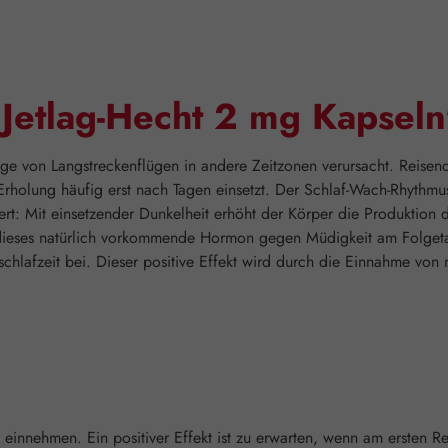
"Jetlag-Hecht 2 mg Kapseln
olge von Langstreckenflügen in andere Zeitzonen verursacht. Reis
rholung häufig erst nach Tagen einsetzt. Der Schlaf-Wach-Rhythm
ert: Mit einsetzender Dunkelheit erhöht der Körper die Produktion 
dieses natürlich vorkommende Hormon gegen Müdigkeit am Folgetag
schlafzeit bei. Dieser positive Effekt wird durch die Einnahme vo
it einnehmen. Ein positiver Effekt ist zu erwarten, wenn am ersten