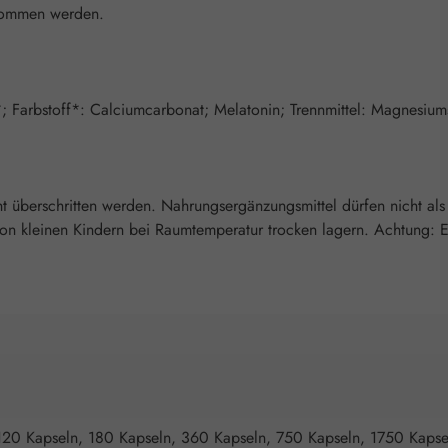
enommen werden.
*; Farbstoff*: Calciumcarbonat; Melatonin; Trennmittel: Magnesium
überschritten werden. Nahrungsergänzungsmittel dürfen nicht als
 kleinen Kindern bei Raumtemperatur trocken lagern. Achtung: Enth
120 Kapseln, 180 Kapseln, 360 Kapseln, 750 Kapseln, 1750 Kapse