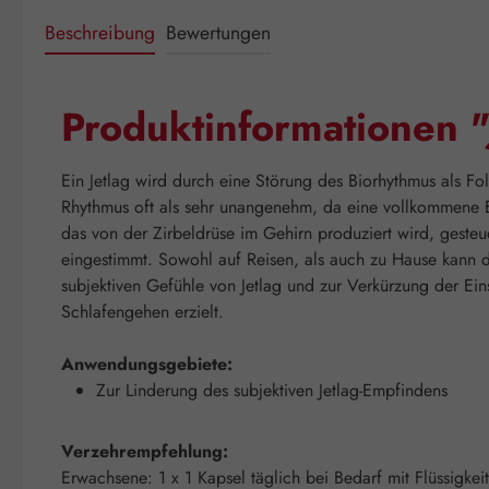
Beschreibung
Bewertungen
Produktinformationen 
Ein Jetlag wird durch eine Störung des Biorhythmus als F
Rhythmus oft als sehr unangenehm, da eine vollkommene E
das von der Zirbeldrüse im Gehirn produziert wird, gesteu
eingestimmt. Sowohl auf Reisen, als auch zu Hause kann 
subjektiven Gefühle von Jetlag und zur Verkürzung der Ein
Schlafengehen erzielt.
Anwendungsgebiete:
Zur Linderung des subjektiven Jetlag-Empfindens
Verzehrempfehlung:
Erwachsene: 1 x 1 Kapsel täglich bei Bedarf mit Flüssigke