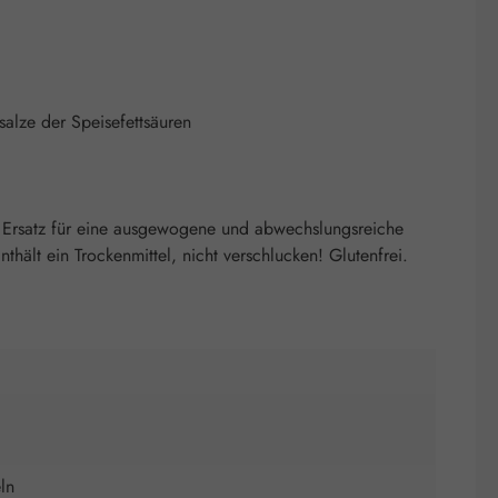
salze der Speisefettsäuren
 Ersatz für eine ausgewogene und abwechslungsreiche
ält ein Trockenmittel, nicht verschlucken! Glutenfrei.
ln