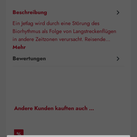
Beschreibung
Ein Jetlag wird durch eine Störung des
Biorhythmus als Folge von Langstreckenflügen
in andere Zeitzonen verursacht. Reisende…
Mehr
Bewertungen
Produktgalerie überspringen
Andere Kunden kauften auch …
Rabatt
%