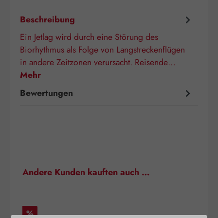
Beschreibung
Ein Jetlag wird durch eine Störung des
Biorhythmus als Folge von Langstreckenflügen
in andere Zeitzonen verursacht. Reisende…
Mehr
Bewertungen
Produktgalerie überspringen
Andere Kunden kauften auch …
Rabatt
%