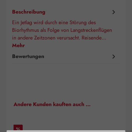
Beschreibung
Ein Jetlag wird durch eine Störung des
Biorhythmus als Folge von Langstreckenflügen
in andere Zeitzonen verursacht. Reisende…
Mehr
Bewertungen
Produktgalerie überspringen
Andere Kunden kauften auch …
Rabatt
%