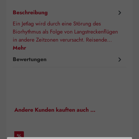
Beschreibung
Ein Jetlag wird durch eine Störung des
Biorhythmus als Folge von Langstreckenflügen
in andere Zeitzonen verursacht. Reisende…
Mehr
Bewertungen
Produktgalerie überspringen
Andere Kunden kauften auch …
Rabatt
%