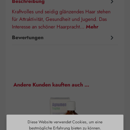
Beschreibung
Kraftvolles und seidig glänzendes Haar stehen
für Attraktivität, Gesundheit und Jugend. Das
Interesse an schöner Haarpracht…
Mehr
Bewertungen
Produktgalerie überspringen
Andere Kunden kauften auch …
Diese Website verwendet Cookies, um eine
bestmögliche Erfahrung bieten zu können.