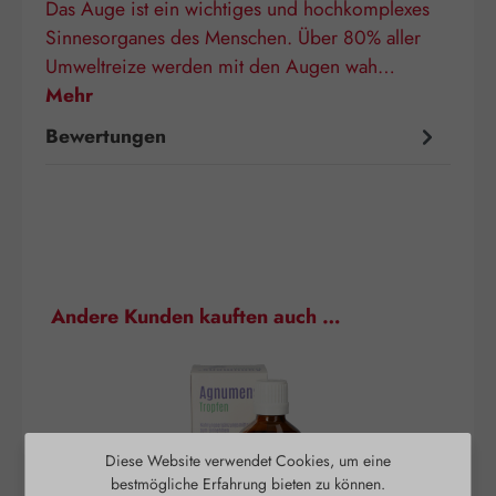
Das Auge ist ein wichtiges und hochkomplexes
Sinnesorganes des Menschen. Über 80% aller
Umweltreize werden mit den Augen wah…
Mehr
Bewertungen
Produktgalerie überspringen
Andere Kunden kauften auch …
Diese Website verwendet Cookies, um eine
bestmögliche Erfahrung bieten zu können.