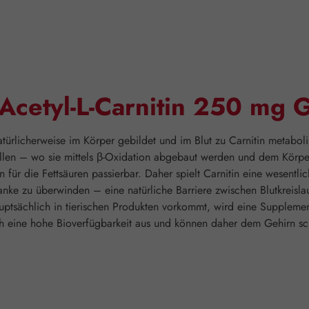
"Acetyl-L-Carnitin 250 mg
natürlicherweise im Körper gebildet und im Blut zu Carnitin metabolis
llen – wo sie mittels β-Oxidation abgebaut werden und dem Körper 
für die Fettsäuren passierbar. Daher spielt Carnitin eine wesentli
chranke zu überwinden – eine natürliche Barriere zwischen Blutkreisl
hauptsächlich in tierischen Produkten vorkommt, wird eine Supple
 eine hohe Bioverfügbarkeit aus und können daher dem Gehirn sch