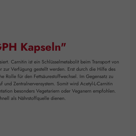
 GPH Kapseln"
iert. Carnitin ist ein Schlüsselmetabolit beim Transport von
zur Verfügung gestellt werden. Erst durch die Hilfe des
che Rolle für den Fettsäurestoffwechsel. Im Gegensatz zu
auf und Zentralnervensystem. Somit wird Acetyl-L-Carnitin
mentation besonders Vegetariern oder Veganern empfohlen.
nell als Nährstoffquelle dienen.