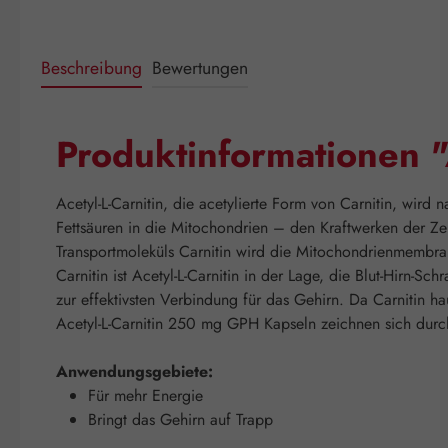
Beschreibung
Bewertungen
Produktinformationen 
Acetyl-L-Carnitin, die acetylierte Form von Carnitin, wird 
Fettsäuren in die Mitochondrien – den Kraftwerken der Ze
Transportmoleküls Carnitin wird die Mitochondrienmembran 
Carnitin ist Acetyl-L-Carnitin in der Lage, die Blut-Hirn-S
zur effektivsten Verbindung für das Gehirn. Da Carnitin 
Acetyl-L-Carnitin 250 mg GPH Kapseln zeichnen sich durch
Anwendungsgebiete:
Für mehr Energie
Bringt das Gehirn auf Trapp