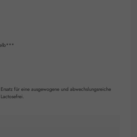
gelb***
 Ersatz für eine ausgewogene und abwechslungsreiche
Lactosefrei.