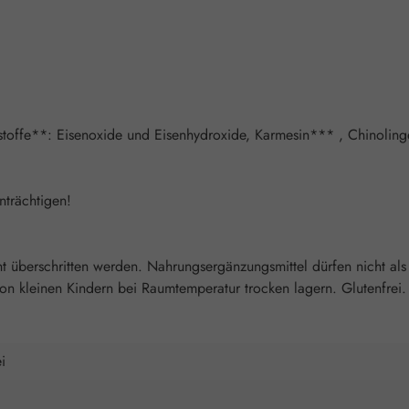
rbstoffe**: Eisenoxide und Eisenhydroxide, Karmesin*** , Chinolin
nträchtigen!
überschritten werden. Nahrungsergänzungsmittel dürfen nicht als
 kleinen Kindern bei Raumtemperatur trocken lagern. Glutenfrei. 
i