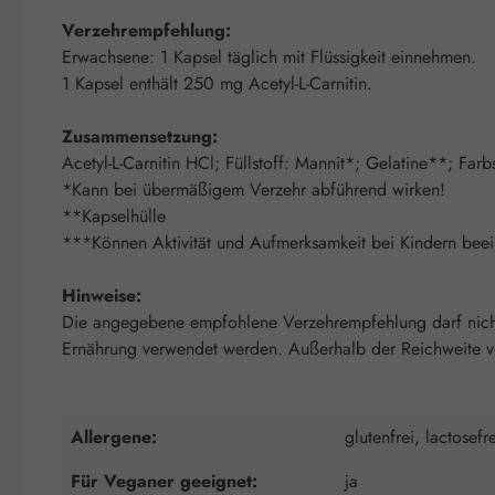
Verzehrempfehlung:
Erwachsene: 1 Kapsel täglich mit Flüssigkeit einnehmen.
1 Kapsel enthält 250 mg Acetyl-L-Carnitin.
Zusammensetzung:
Acetyl-L-Carnitin HCl; Füllstoff: Mannit*; Gelatine**; Fa
*Kann bei übermäßigem Verzehr abführend wirken!
**Kapselhülle
***Können Aktivität und Aufmerksamkeit bei Kindern beei
Hinweise:
Die angegebene empfohlene Verzehrempfehlung darf nicht 
Ernährung verwendet werden. Außerhalb der Reichweite von
Allergene:
glutenfrei, lactosefre
Für Veganer geeignet:
ja