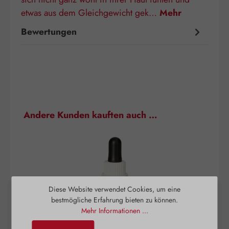
etwas aus dem Gleichgewicht gek…
Mehr
Bewertungen
Produktgalerie überspringen
Andere Kunden kauften auch …
Diese Website verwendet Cookies, um eine
bestmögliche Erfahrung bieten zu können.
Mehr Informationen ...